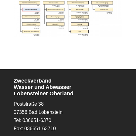
Zweckverband
Wasser und Abwasser
Lobensteiner Oberland
Poststraße 38
07356 Bad Lobenstein
Tel: 036651-6370
Fax: 036651-63710