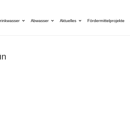
rinkwasser
Abwasser
Aktuelles
Fördermittelprojekte
ün