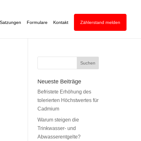
Satzungen
Formulare
Kontakt
Zählerstand melden
Neueste Beiträge
Befristete Erhöhung des
tolerierten Höchstwertes für
Cadmium
Warum steigen die
Trinkwasser- und
Abwasserentgelte?