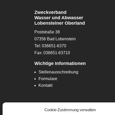
Zweckverband
Wasser und Abwasser
Lobensteiner Oberland
Poststraße 38
07356 Bad Lobenstein
Tel: 036651-6370
Fax: 036651-63710
Wichtige Informationen
Stellenausschreibung
Formulare
Kontakt
Cookie-Zustimmung verwalten