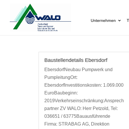
Unternehmen
T
Baustellendetails Ebersdorf
EbersdorfNeubau Pumpwerk und
PumpleitungOrt:
EbersdorfInvestitionskosten: 1.069.000
EuroBaubeginn:
2019Verkehrseinschränkung:Ansprech
partner ZV WALO: Herr Petzold, Tel:
036651 / 63775Bauausführende
Firma: STRABAG AG, Direktion